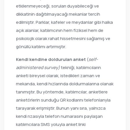
etkilenmeyeceği, soruları duyabileceği ve
dikkatinin dağıtılmayacağı mekanlar tercih
edilmiştir. Parklar, kafeler ve meydanlar gibi halka
açık alanlar, katılımcının hem fiziksel hem de
psikolojik olarak rahat hissetmesini sağlamış ve
gönüllü katılımı artırmıştır.
Kendi kendine doldurulan anket
(
self-
administered survey)
tekniği, katılımcıların
anketi bireysel olarak, istedikleri zaman ve
mekanda, kendi hızlarında doldurmalarına olanak
tanımıştır. Bu yöntemde, katılımcılar, anketlere
anketörlerin sunduğu QR kodlarını telefonlarıyla
tarayarak erişmiştir. Bunun yanı sıra, yalnızca
kendi rızasıyla telefon numarasını paylaşan
katılımcılara SMS yoluyla anket linki