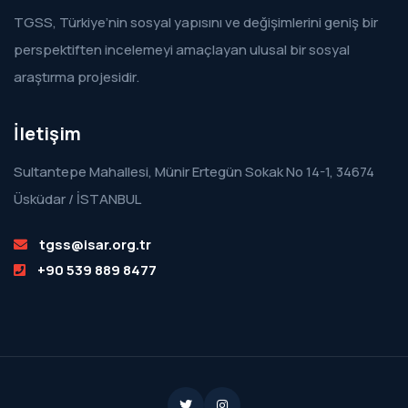
TGSS, Türkiye’nin sosyal yapısını ve değişimlerini geniş bir
perspektiften incelemeyi amaçlayan ulusal bir sosyal
araştırma projesidir.
İletişim
Sultantepe Mahallesi, Münir Ertegün Sokak No 14-1, 34674
Üsküdar / İSTANBUL
tgss@isar.org.tr
+90 539 889 8477